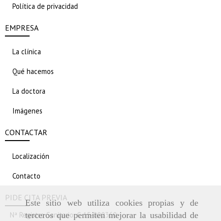
Política de privacidad
EMPRESA
La clínica
Qué hacemos
La doctora
Imágenes
CONTACTAR
Localización
Contacto
PIDE CITA PREVIA
Este sitio web utiliza cookies propias y de
Nª Registro Sanitario: C-15-000360
terceros que permiten mejorar la usabilidad de